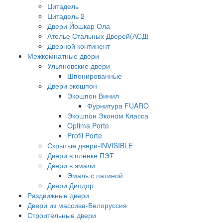
Цитадель
Цитадель 2
Двери Йошкар Ола
Ателье Стальных Дверей(АСД)
Дверной континент
Межкомнатные двери
Ульяновские двери
Шпонированные
Двери экошпон
Экошпон Винил
Фурнитура FUARO
Экошпон Эконом Класса
Optima Porte
Profil Porte
Скрытые двери-INVISIBLE
Двери в плёнке ПЭТ
Двери в эмали
Эмаль с патиной
Двери Диодор
Раздвижные двери
Двери из массива-Белоруссия
Строительные двери