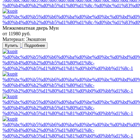
Межкомнатная дверь Мун
от
11980
руб.
Материал:
Экошпон
Купить
Подробнее