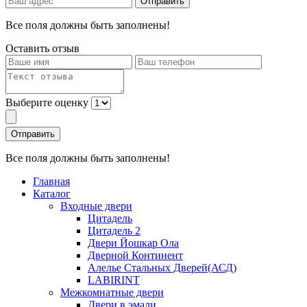
Все поля должны быть заполнены!
Оставить отзыв
Выберите оценку
Все поля должны быть заполнены!
Главная
Каталог
Входные двери
Цитадель
Цитадель 2
Двери Йошкар Ола
Дверной Континент
Алелье Стальных Дверей(АСД)
LABIRINT
Межкомнатные двери
Двери в эмали