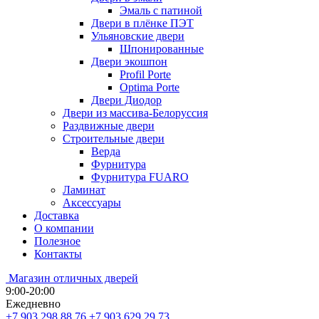
Эмаль с патиной
Двери в плёнке ПЭТ
Ульяновские двери
Шпонированные
Двери экошпон
Profil Porte
Optima Porte
Двери Диодор
Двери из массива-Белоруссия
Раздвижные двери
Строительные двери
Верда
Фурнитура
Фурнитура FUARO
Ламинат
Аксессуары
Доставка
О компании
Полезное
Контакты
Магазин отличных дверей
9:00-20:00
Ежедневно
+7 903 298 88 76
+7 903 629 29 73