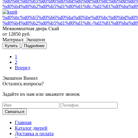
Межкомнатная дверь Скай
от
12850
руб.
Материал:
Экошпон
Купить
Подробнее
1
2
Вперед
Экошпон Винил
Остались вопросы?
Задайте их нам или закажите звонок
Главная
Каталог дверей
Доставка и оплата