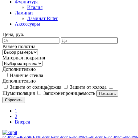
Фурнитура
Италия
Ламинат
Ламинат Ritter
Аксессуары
Цена, руб.
Размер полотна
Материал покрытия
Дополнительно
Наличие стекла
Дополнительно
Защита от солнца/дождя
Защита от холода
Шумоизоляция
Запохонепроницаемость
Показать
Сбросить
1
2
Вперед