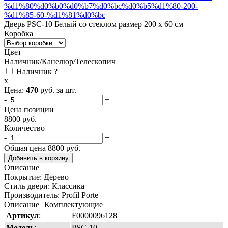
Дверь PSC-10 Белый со стеклом размер 200 х 60 см
Коробка
Цвет
Наличник/Канелюр/Телескопич
Наличник
?
x
Цена:
470
руб. за шт.
-
+
Цена позиции
8800
руб.
Количество
-
+
Общая цена
8800
руб.
Добавить в корзину
Описание
Покрытие:
Дерево
Стиль двери:
Классика
Производитель:
Profil Porte
Описание
Комплектующие
Артикул
:
F0000096128
Модель
:
PSC-10