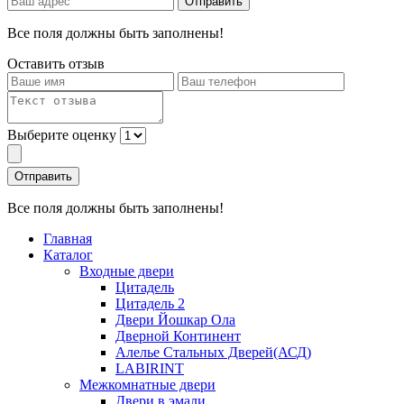
Все поля должны быть заполнены!
Оставить отзыв
Выберите оценку
Все поля должны быть заполнены!
Главная
Каталог
Входные двери
Цитадель
Цитадель 2
Двери Йошкар Ола
Дверной Континент
Алелье Стальных Дверей(АСД)
LABIRINT
Межкомнатные двери
Двери в эмали