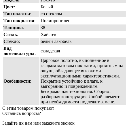
Цвет
:
Белый
Тип полотна
:
со стеклом
Тип покрытия
:
Полипропилен
Толщина
:
38
Стиль
:
Хай-тек
Стекло
:
белый лакобель
Вид
складская
номенклатуры
:
Царговое полотно, выполненное в
гладком матовом покрытии, приятным на
ощупь, обладающее высокими
эксплуатационными характеристиками.
Особенности
:
Покрытие устойчиво к влаге, к
выгоранию и повреждениям.
Бескромочная технология. Сборно-
разборная конструкция. Любой элемент
при необходимости подлежит замене.
С этим товаром покупают
Остались вопросы?
Задайте их нам или закажите звонок