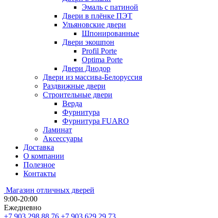
Эмаль с патиной
Двери в плёнке ПЭТ
Ульяновские двери
Шпонированные
Двери экошпон
Profil Porte
Optima Porte
Двери Диодор
Двери из массива-Белоруссия
Раздвижные двери
Строительные двери
Верда
Фурнитура
Фурнитура FUARO
Ламинат
Аксессуары
Доставка
О компании
Полезное
Контакты
Магазин отличных дверей
9:00-20:00
Ежедневно
+7 903 298 88 76
+7 903 629 29 73